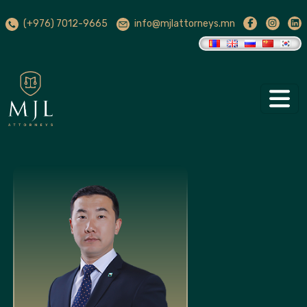
(+976) 7012-9665
info@mjlattorneys.mn