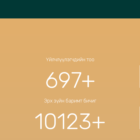
Үйлчлүүлэгчдийн тоо
697
+
Эрх зүйн баримт бичиг
10123
+