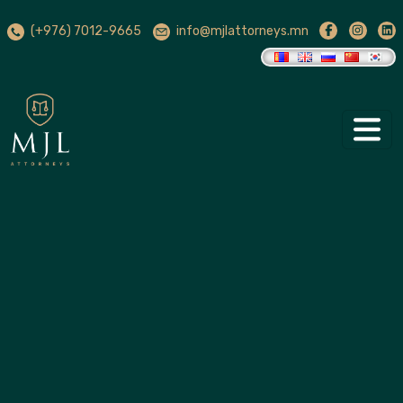
(+976) 7012-9665
info@mjlattorneys.mn