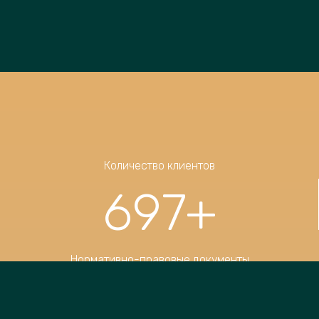
Количество клиентов
697
+
Нормативно-правовые документы
10123
+