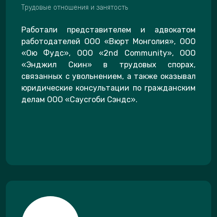
Трудовые отношения и занятость
Работали представителем и адвокатом
работодателей ООО «Вюрт Монголия», ООО
«Ою Фудс», ООО «2nd Community», ООО
«Энджил Скин» в трудовых спорах,
связанных с увольнением, а также оказывал
юридические консультации по гражданским
делам ООО «Саусгоби Сэндс».