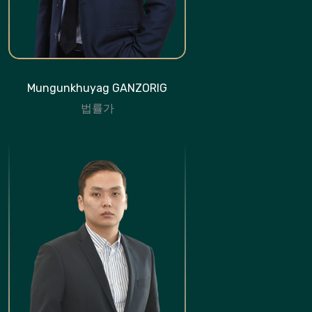
Mungunkhuyag GANZORIG
법률가