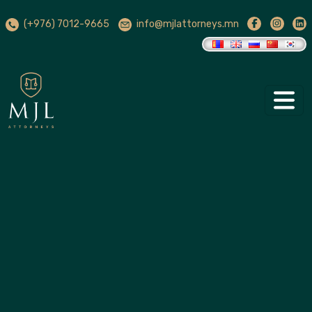
(+976) 7012-9665
info@mjlattorneys.mn