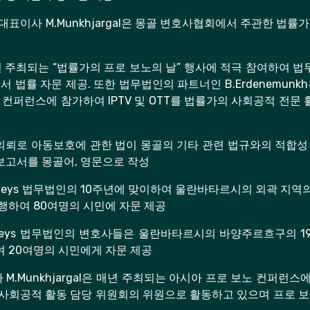
대표이사 M.Munkhjargal은 몽골 변호사협회에서 주관한 법률
 1일 주최되는 “법률가의 프로 보노의 날” 행사에 적극 참여하여
 법률 자문 제공. 또한 법무법인의 파트너인 B.Erdenemunk
 컨퍼런스에 참가하여 IPTV 및 OTT를 법률가의 사회공적 전문
F의 의뢰로 아동보호에 관한 법이 몽골의 기타 관련 법규와의 적합
보고서를 몽골어, 영문으로 작성
torneys 법무법인의 10주년에 맞이하여 울란바타르시의 외곽 지역
행하여 80여명의 시민에 자문 제공
orneys 법무법인의 변호사들은 울란바타르시의 바양주르흐구의 19
 20여명의 시민에게 자문 제공
M.Munkhjargal은 매년 주최되는 아시아 프로 보노 컨퍼런
사회공적 활동 담당 위원회의 위원으로 활동하고 있으며 프로 보