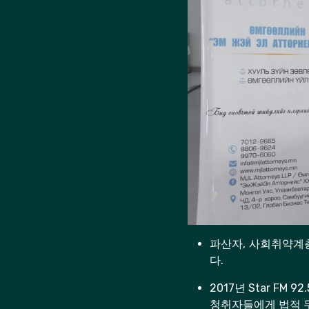
파산자, 사회취약계
다.
2017년 Star F
청취자들에게 법적 