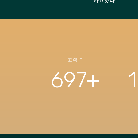
하고 있다.
고객 수
697
+