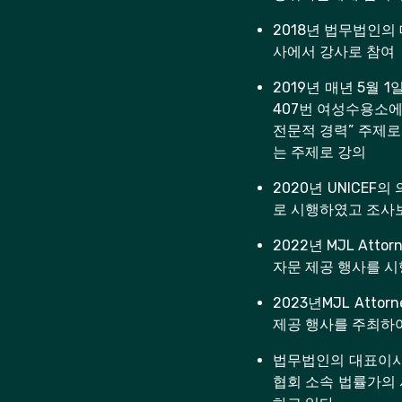
2018년 법무법인의 
사에서 강사로 참여
2019년 매년 5월
407번 여성수용소에서
전문적 경력” 주제로
는 주제로 강의
2020년 UNICE
로 시행하였고 조사
2022년 MJL At
자문 제공 행사를 시
2023년MJL Att
제공 행사를 주최하여
법무법인의 대표이사 
협회 소속 법률가의 