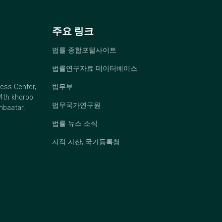
주요 링크
법률 종합포털사이트
법률연구자료 데이터베이스
ness Center,
법무부
4th khoroo
법무국가연구원
anbaatar,
법률 뉴스 소식
지적 자산, 국가등록청