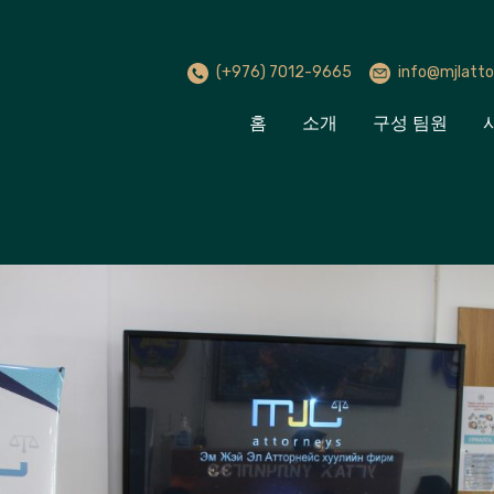
(+976) 7012-9665
info@mjlatto
홈
소개
구성 팀원