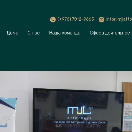
(+976) 7012-9665
info@mjlatto
Дома
О нас
Наша команда
Сфера деятельнос