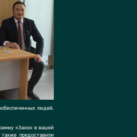
ообеспеченных людей,
грамму «Закон в вашей
а также предоставили