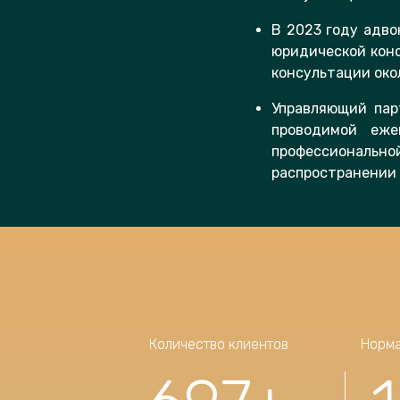
В 2023 году адво
юридической конс
консультации око
Управляющий пар
проводимой еже
профессионально
распространении 
Количество клиентов
Норма