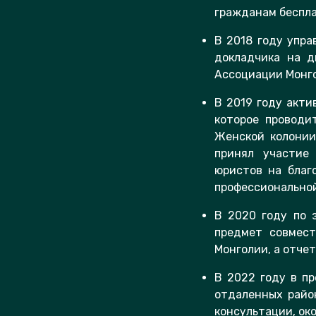
гражданам беспл
В 2018 году упр
докладчика на 
Ассоциации Монго
В 2019 году акти
которое проводи
Женской колонии
принял участие
юристов на благ
профессиональной
В 2020 году по 
предмет совмес
Монголии, а отче
В 2022 году в пр
отдаленных райо
консультации, ок