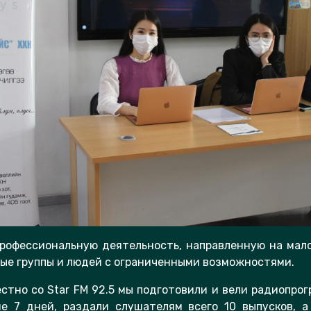
профессиональную деятельность, направленную на мал
ые группы и людей с ограниченными возможностями.
естно со Star FM 92.5 мы подготовили и вели радиопро
е 7 дней, раздали слушателям всего 10 выпусков, 