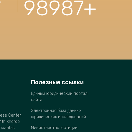
+
98987
+
Полезные ссылки
Единый юридический портал
сайта
Электронная база данных
ness Center,
юридических исследований
4th khoroo
anbaatar,
Министерство юстиции