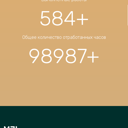
584
+
Общее количество отработанных часов
98987
+