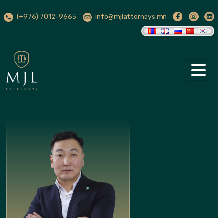
(+976) 7012-9665
info@mjlattorneys.mn