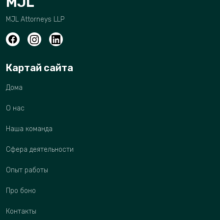
MJL
MJL Attorneys LLP
Картай сайта
Дома
О нас
Наша команда
Сфера деятельности
Опыт работы
Про боно
Контакты