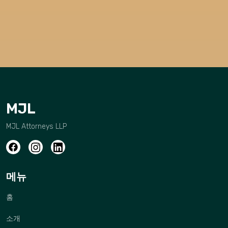
MJL
MJL Attorneys LLP
메뉴
홈
소개