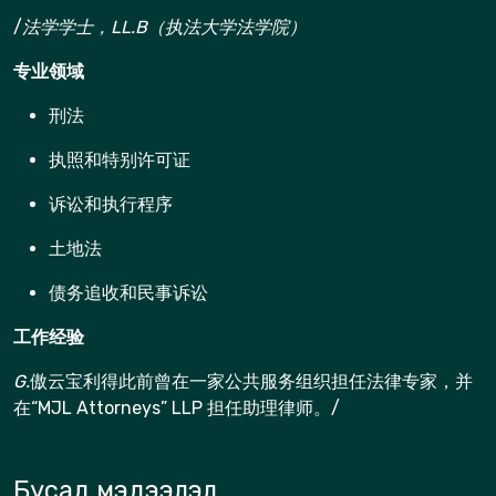
/
法学学士，
LL.B
（执法大学法学院）
专业领域
刑法
执照和特别许可证
诉讼和执行程序
土地法
债务追收和民事诉讼
工作经验
G.
傲云宝利得此前曾在一家公共服务组织担任法律专家，并
在“MJL​​ Attorneys” LLP 担任助理律师。/
Бусад мэдээлэл