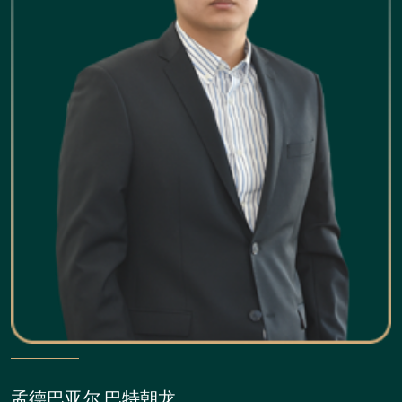
孟德巴亚尔.巴特朝龙