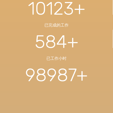
10123
+
已完成的工作
584
+
已工作小时
98987
+