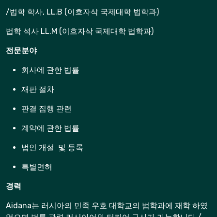
/법학 학사, LL.B (이흐자삭 국제대학 법학과)
법학 석사 LL.M (이흐자삭 국제대학 법학과)
전문분야
회사에 관한 법률
재판 절차
판결 집행 관련
계약에 관한 법률
법인 개설 및 등록
특별면허
경력
Aidana는 러시아의 민족 우호 대학교의 법학과에 재학 하였