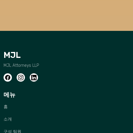
MJL
MJL Attorneys LLP
메뉴
홈
소개
구성 팀원