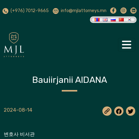
(+976) 7012-9665
info@mjlattorneys.mn
Bauiirjanii AIDANA
2024-08-14
변호사 비서관